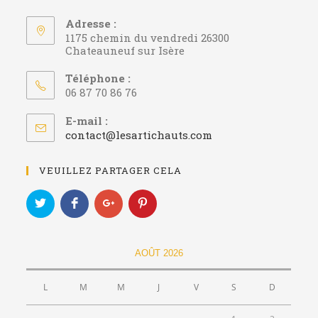
Adresse :
1175 chemin du vendredi 26300
Chateauneuf sur Isère
Téléphone :
06 87 70 86 76
E-mail :
contact@lesartichauts.com
VEUILLEZ PARTAGER CELA
AOÛT 2026
L
M
M
J
V
S
D