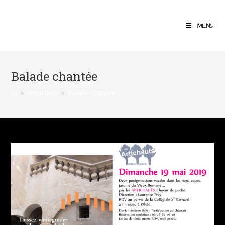
MENU
Balade chantée
>
Actualités
>
Balade chantée