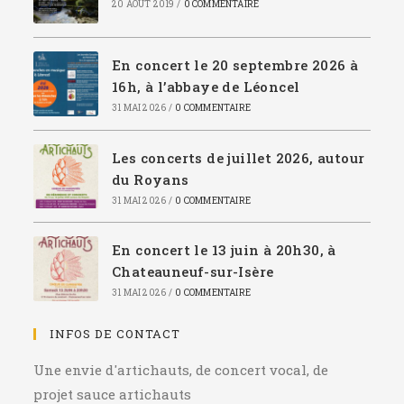
20 AOÛT 2019
/
0 COMMENTAIRE
En concert le 20 septembre 2026 à
16h, à l’abbaye de Léoncel
31 MAI 2026
/
0 COMMENTAIRE
Les concerts de juillet 2026, autour
du Royans
31 MAI 2026
/
0 COMMENTAIRE
En concert le 13 juin à 20h30, à
Chateauneuf-sur-Isère
31 MAI 2026
/
0 COMMENTAIRE
INFOS DE CONTACT
Une envie d'artichauts, de concert vocal, de
projet sauce artichauts