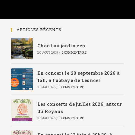
ARTICLES RÉCENTS
Chant au jardin zen
20 AOÛT 2019
/
0 COMMENTAIRE
En concert le 20 septembre 2026 à
16h, à l’abbaye de Léoncel
31 MAI 2026
/
0 COMMENTAIRE
Les concerts de juillet 2026, autour
du Royans
31 MAI 2026
/
0 COMMENTAIRE
En concert le 13 juin à 20h30, à