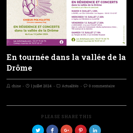
En tournée dans la vallée de la
Drôme
chine
1 juillet 2024
Actualités
0 commentaire
PLEASE SHARE THIS