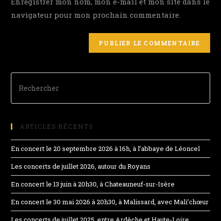
Enregistrer mon nom, mon e-mail et mon site dans le
navigateur pour mon prochain commentaire.
ARTICLES RÉCENTS
En concert le 20 septembre 2026 à 16h, à l’abbaye de Léoncel
Les concerts de juillet 2026, autour du Royans
En concert le 13 juin à 20h30, à Chateauneuf-sur-Isère
En concert le 30 mai 2026 à 20h30, à Malissard, avec Mali’chœur
Les concerts de juillet 2025, entre Ardèche et Haute-Loire