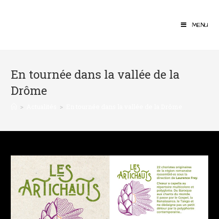
MENU
En tournée dans la vallée de la
Drôme
>
Actualités
>
En tournée dans la vallée de la Drôme