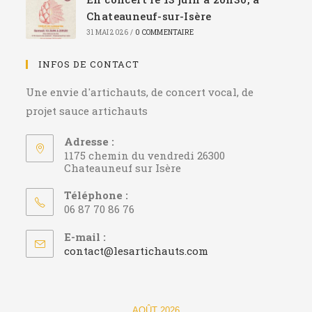
Chateauneuf-sur-Isère
31 MAI 2026
/
0 COMMENTAIRE
INFOS DE CONTACT
Une envie d'artichauts, de concert vocal, de
projet sauce artichauts
Adresse :
1175 chemin du vendredi 26300
Chateauneuf sur Isère
Téléphone :
06 87 70 86 76
E-mail :
contact@lesartichauts.com
AOÛT 2026