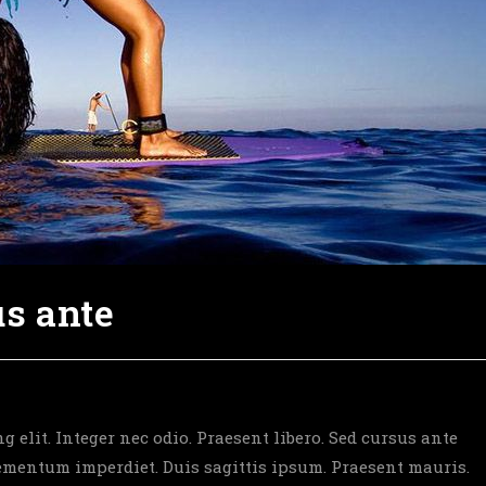
us ante
 elit. Integer nec odio. Praesent libero. Sed cursus ante
lementum imperdiet. Duis sagittis ipsum. Praesent mauris.