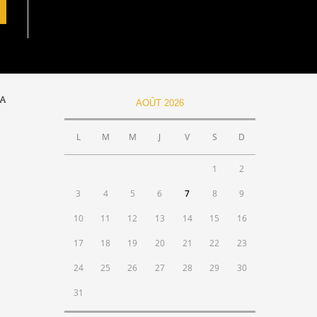
LA
AOÛT 2026
L
M
M
J
V
S
D
1
2
3
4
5
6
7
8
9
10
11
12
13
14
15
16
17
18
19
20
21
22
23
24
25
26
27
28
29
30
31