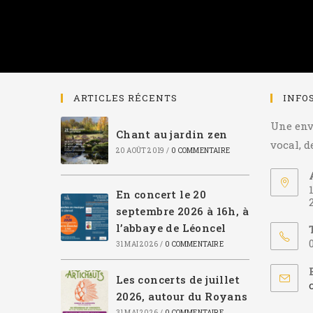
ARTICLES RÉCENTS
INFO
Une envi
Chant au jardin zen
vocal, d
20 AOÛT 2019
/
0 COMMENTAIRE
En concert le 20
septembre 2026 à 16h, à
l’abbaye de Léoncel
31 MAI 2026
/
0 COMMENTAIRE
Les concerts de juillet
2026, autour du Royans
31 MAI 2026
/
0 COMMENTAIRE