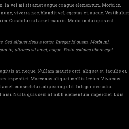
am. In vel mi sit amet augue congue elementum. Morbi in
 nunc, viverra nec, blandit vel, egestas et, augue. Vestibulu
nim. Curabitur sit amet mauris. Morbi in dui quis est
. Sed aliquet risus a tortor. Integer id quam. Morbi mi.
sim in, ultrices sit amet, augue. Proin sodales libero eget
gittis at, neque. Nullam mauris orci, aliquet et, iaculis et,
iquam imperdiet. Maecenas aliquet mollis lectus. Vivamus
 amet, consectetur adipiscing elit. Integer nec odio.
d nisi. Nulla quis sem at nibh elementum imperdiet. Duis