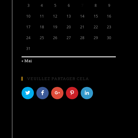
3
4
5
6
7
8
9
10
11
12
13
14
15
16
17
18
19
20
21
22
23
24
25
26
27
28
29
30
31
« Mai
VEUILLEZ PARTAGER CELA