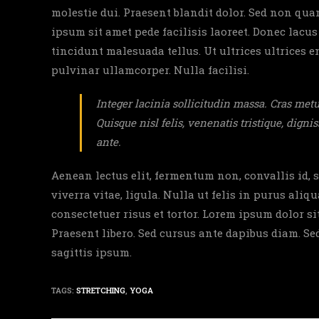
molestie dui. Praesent blandit dolor. Sed non qu
ipsum sit amet pede facilisis laoreet. Donec lacus
tincidunt malesuada tellus. Ut ultrices ultrices e
pulvinar ullamcorper. Nulla facilisi.
Integer lacinia sollicitudin massa. Cras metus
Quisque nisl felis, venenatis tristique, dignis
ante.
Aenean lectus elit, fermentum non, convallis id, sa
viverra vitae, ligula. Nulla ut felis in purus al
consectetuer risus et tortor. Lorem ipsum dolor sit
Praesent libero. Sed cursus ante dapibus diam. Se
sagittis ipsum.
TAGS:
STRETCHING
,
YOGA