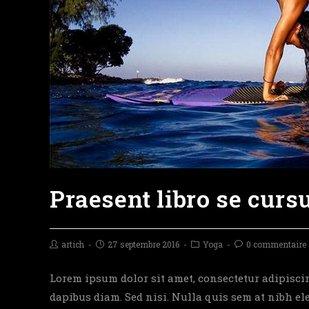
Praesent libro se curs
artich
27 septembre 2016
Yoga
0 commentaire
Lorem ipsum dolor sit amet, consectetur adipiscing
dapibus diam. Sed nisi. Nulla quis sem at nibh e