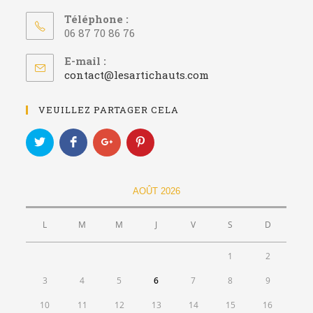
Téléphone :
06 87 70 86 76
E-mail :
S’ouvre
contact@lesartichauts.com
dans
votre
VEUILLEZ PARTAGER CELA
application
AOÛT 2026
L
M
M
J
V
S
D
1
2
3
4
5
6
7
8
9
10
11
12
13
14
15
16