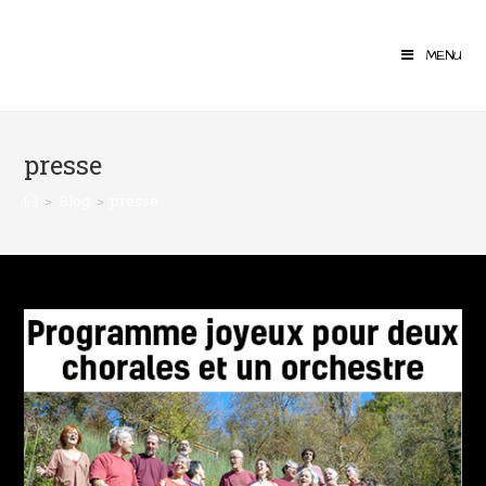
MENU
presse
>
Blog
>
presse