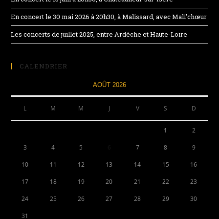
En concert le 30 mai 2026 à 20h30, à Malissard, avec Mali’chœur
Les concerts de juillet 2025, entre Ardèche et Haute-Loire
CALENDRIER
AOÛT 2026
L
M
M
J
V
S
D
1
2
3
4
5
6
7
8
9
10
11
12
13
14
15
16
17
18
19
20
21
22
23
24
25
26
27
28
29
30
31