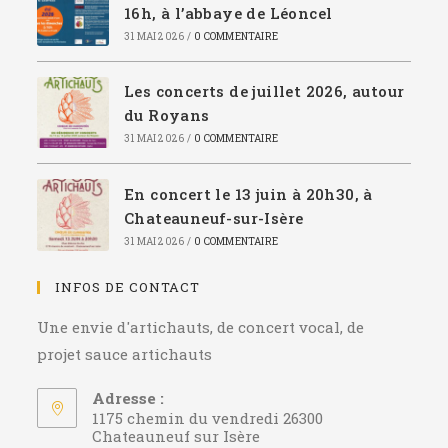
16h, à l’abbaye de Léoncel
31 MAI 2026
/
0 COMMENTAIRE
Les concerts de juillet 2026, autour
du Royans
31 MAI 2026
/
0 COMMENTAIRE
En concert le 13 juin à 20h30, à
Chateauneuf-sur-Isère
31 MAI 2026
/
0 COMMENTAIRE
INFOS DE CONTACT
Une envie d'artichauts, de concert vocal, de
projet sauce artichauts
Adresse :
1175 chemin du vendredi 26300
Chateauneuf sur Isère